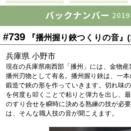
#739
『播州握り鋏つくりの音』(18/
兵庫県 小野市
現在の兵庫県南西部「播州」には、金物産
播州刃物として有名。播州握り鋏は、一本
鍛造で鋏の形を作っていきます。切れ味
を何度も叩くことで粘りと弾力を出し、最
のすり合せを瞬時に決める熟練の技が必
は、そんな職人技の音が聞こえます。