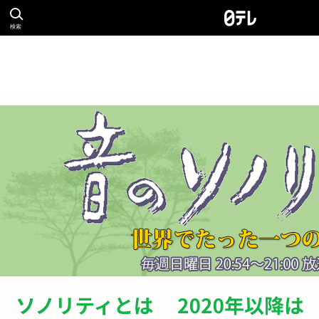
検索
ソノリティとは
バ