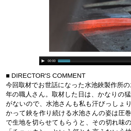
00:00
■ DIRECTOR'S COMMENT
今回取材でお世話になった水池鋏製作所の
年の職人さん。取材した日は、かなりの猛
がないので、水池さんも私も汗びっしょ
かって鋏を作り続ける水池さんの姿は圧
で生地を切らせてもらうと、その切れ味