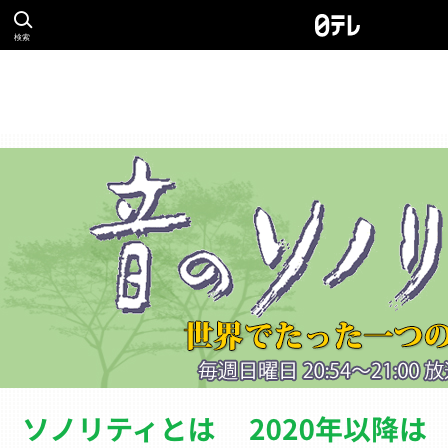
検索
ソノリティとは
バ