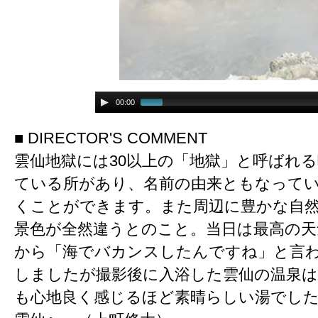
00:00
■ DIRECTOR'S COMMENT
雲仙地獄には30以上の「地獄」と呼ばれ
ている所があり、名前の由来ともなって
くことができます。また周辺に豊かな自
景色が全然違うとのこと。当日は最高の天
から「海でバカンスしたんですね」と言
しましたが撮影後に入浴した雲仙の温泉
も心地良く感じるほど素晴らしい湯でし