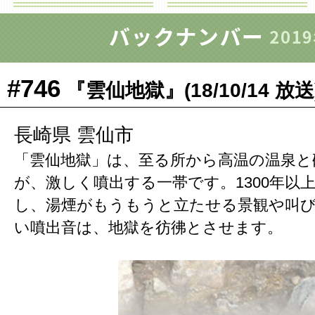
#746
『雲仙地獄』(18/10/14 放送
長崎県 雲仙市
「雲仙地獄」は、至る所から高温の温泉と
が、激しく噴出する一帯です。1300年以
し、湯煙がもうもうと立たせる景観や叫
い噴出音は、地獄を彷彿とさせます。