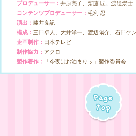
プロデューサー：
井原亮子、齋藤 匠、渡邊崇士
コンテンツプロデューサー：
毛利 忍
演出：
藤井良記
構成：
三田卓人、大井洋一、渡辺陽介、石田ケ
企画制作：
日本テレビ
制作協力：
アクロ
製作著作：
「今夜はお泊まりッ」製作委員会