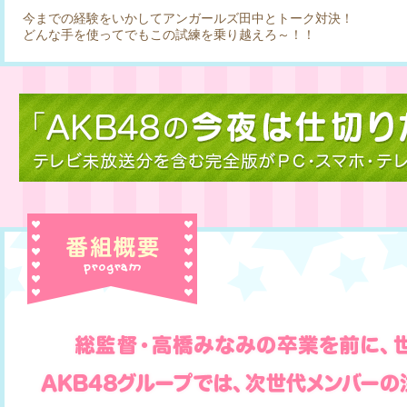
今までの経験をいかしてアンガールズ田中とトーク対決！
どんな手を使ってでもこの試練を乗り越えろ～！！