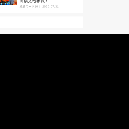
高橋文哉参戦！
沸騰ワード10｜
2026.07.31