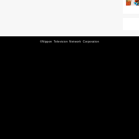
©Nippon Television Network Corporation