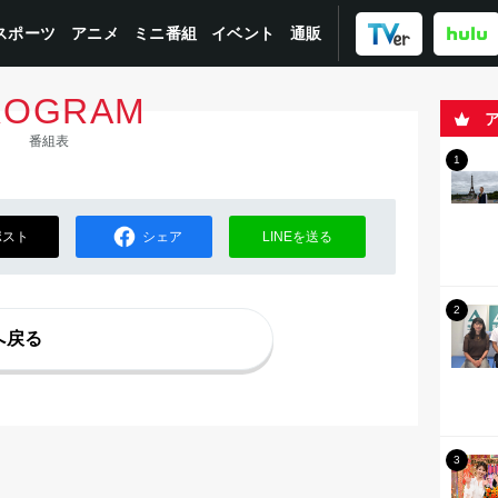
スポーツ
ミニ番組
イベント
アニメ
通販
ROGRAM
番組表
ポスト
シェア
LINEを送る
へ戻る