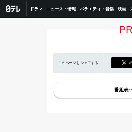
バラエティ・音楽
ニュース・情報
ドラマ
映画
P
このページを
シェアする
番組表