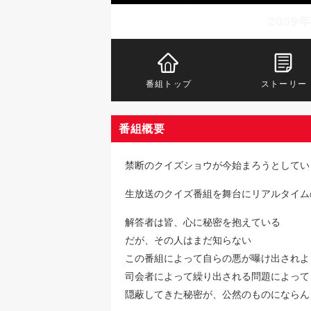
2009
番組トップ
ストーリー
番組概要
禁断のクイズショウが今始まろうとしてい
生放送のクイズ番組を舞台にリアルタイム
解答者は皆、心に秘密を抱えている
だが、その人はまだ知らない
この番組によって自らの悪が曝け出されよ
司会者によって繰り出される問題によって
隠蔽してきた秘密が、公然のものにならん