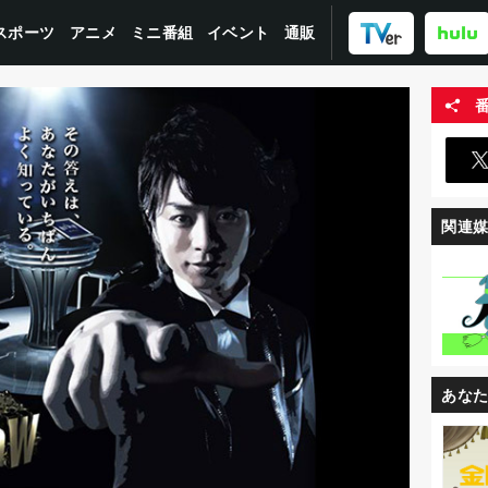
スポーツ
ミニ番組
イベント
アニメ
通販
関連
あな