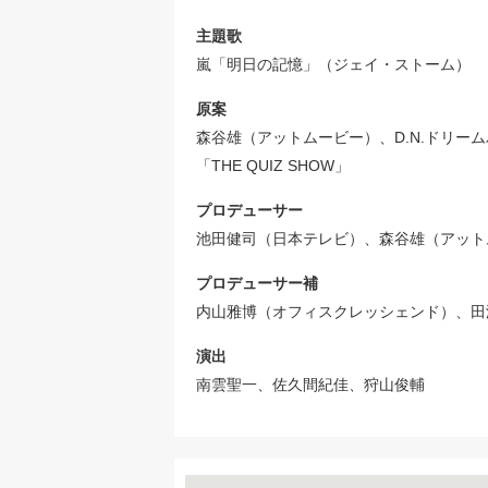
主題歌
嵐「明日の記憶」（ジェイ・ストーム）
原案
森谷雄（アットムービー）、D.N.ドリーム
「THE QUIZ SHOW」
プロデューサー
池田健司（日本テレビ）、森谷雄（アット
プロデューサー補
内山雅博（オフィスクレッシェンド）、田
演出
南雲聖一、佐久間紀佳、狩山俊輔