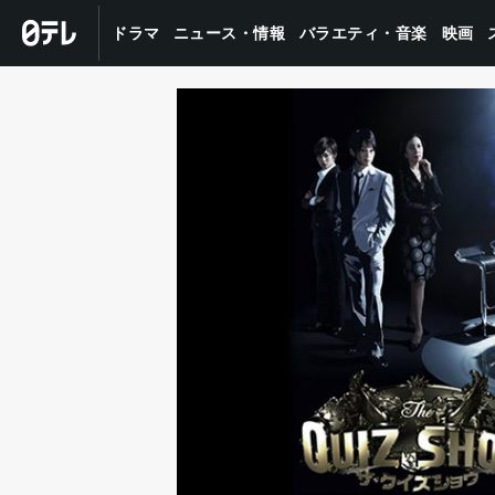
バラエティ・音楽
ニュース・情報
ドラマ
映画