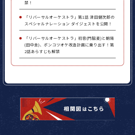
禁！
「リバーサルオーケストラ」第1話 津田健次郎の
スペシャルナレーション ダイジェストを公開！
「リバーサルオーケストラ」初音(門脇麦)と朝陽
(田中圭)、ポンコツオケ改造計画に乗り出す！第
2話あらすじも解禁