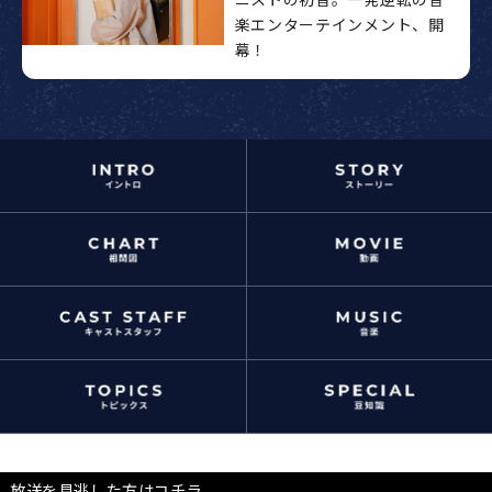
楽エンターテインメント、開
幕！
放送を見逃した方はコチラ