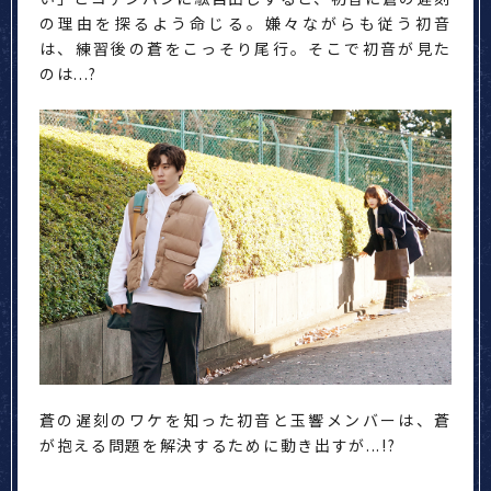
の理由を探るよう命じる。嫌々ながらも従う初音
は、練習後の蒼をこっそり尾行。そこで初音が見た
のは...?
蒼の遅刻のワケを知った初音と玉響メンバーは、蒼
が抱える問題を解決するために動き出すが...!?