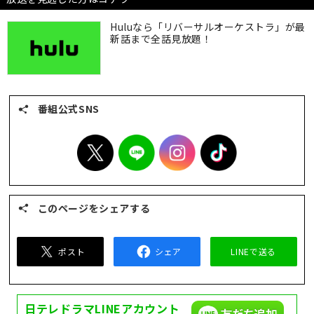
Huluなら「リバーサルオーケストラ」が最
新話まで全話見放題！
番組公式SNS
このページをシェアする
ポスト
シェア
LINEで送る
日テレドラマ
LINEアカウント