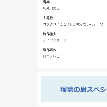
音楽
羽毛田丈史
主題歌
コブクロ「ここにしか咲かない花」（ワー
制作協力
ケイファクトリー
製作著作
日本テレビ