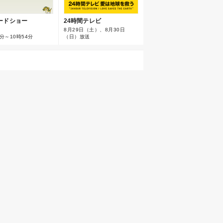
24時間テレビ
ードショー
8月29日（土）、8月30日
（日）放送
分～10時54分