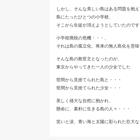
しかし、そんな美しい島はある問題を抱え
島にたったひとつの小学校、
そこから生徒が消えようとしていたのです
小学校廃校の危機・・・、
それは島の孤立化、将来の無人島化を意味
そんな島の救世主となったのが、
東京からやってきた一人の少女でした
世間から見捨てられた島と・・・
世間から見捨てられた少女・・・
美しく雄大な自然に抱かれ、
懸命に、素朴に生きる島の人々・・・
笑いと涙、青い海と太陽に彩られた壮大な