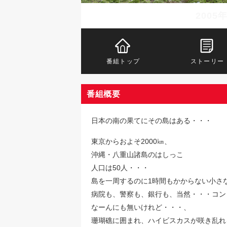
2005
番組トップ
ストーリー
番組概要
日本の南の果てにその島はある・・・
東京からおよそ2000㎞、
沖縄・八重山諸島のはしっこ
人口は50人・・・
島を一周するのに1時間もかからない小さ
病院も、警察も、銀行も、当然・・・コン
なーんにも無いけれど・・・、
珊瑚礁に囲まれ、ハイビスカスが咲き乱れ