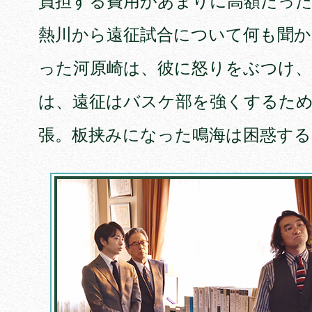
負担する費用があまりに高額だっ
熱川から遠征試合について何も聞
った河原崎は、彼に怒りをぶつけ
は、遠征はバスケ部を強くするた
張。板挟みになった鳴海は困惑する