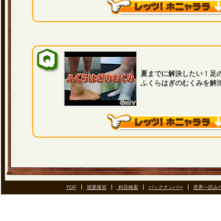
夏までに解決したい！足
ふくらはぎのむくみを解
TOP
授業復習
科目検索
バックナンバー
世界一読み