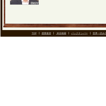
TOP
授業復習
科目検索
バックナンバー
世界一読み