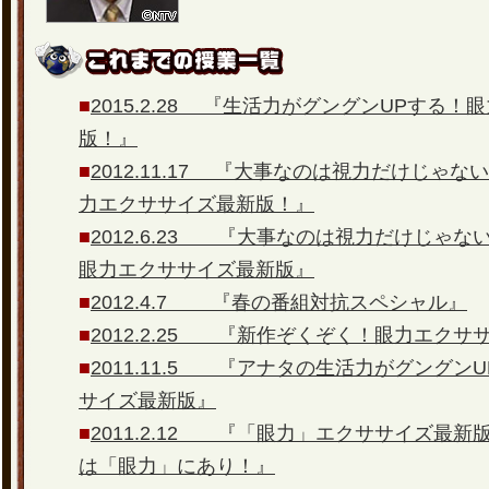
■
2015.2.28 『生活力がグングンUPする
版！』
■
2012.11.17 『大事なのは視力だけじゃ
力エクササイズ最新版！』
■
2012.6.23 『大事なのは視力だけじゃ
眼力エクササイズ最新版』
■
2012.4.7 『春の番組対抗スペシャル』
■
2012.2.25 『新作ぞくぞく！眼力エクサ
■
2011.11.5 『アナタの生活力がグングン
サイズ最新版』
■
2011.2.12 『「眼力」エクササイズ最新
は「眼力」にあり！』