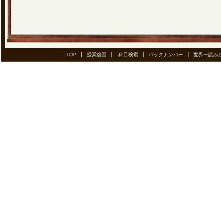
TOP
授業復習
科目検索
バックナンバー
世界一読み