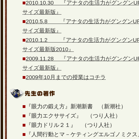
■
2010.10.30 『アナタの生活力がグングン
サイズ最新版』
■
2010.5.8 『アナタの生活力がグングンU
サイズ最新版』
■
2010.1.2 『アナタの生活力がグングンU
サイズ最新版2010』
■
2009.11.28 『アナタの生活力がグングン
サイズ最新版』
■
2009年10月までの授業はコチラ
■
『眼力の鍛え方』新潮新書 （新潮社）
■
『眼力エクササイズ』 （つり人社）
■
『眼力ドリル２１』 （つり人社）
■
『人間行動とマ－ケティングエルゴノミクス