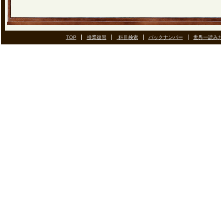
TOP
授業復習
科目検索
バックナンバー
世界一読み