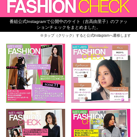
番組公式Instagramで公開中のケイト（吉高由里子）のファッ
ションチェックをまとめました。
※タップ（クリック）すると公式Instagramへ遷移します