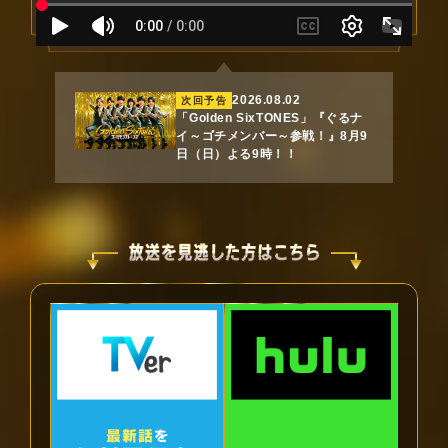
2026.08.02
次回予告
「Golden SixTONES」『ぐるナ
イ～ゴチメンバー～参戦！』8月9
日（日）よる9時！！