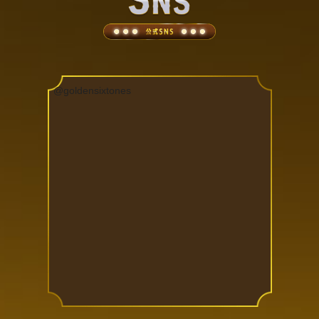
@goldensixtones