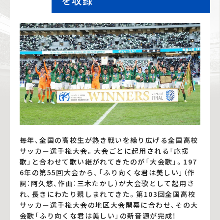
を収録
毎年、全国の高校生が熱き戦いを繰り広げる全国高校
サッカー選手権大会。大会ごとに起用される「応援
歌」と合わせて歌い継がれてきたのが「大会歌」。197
6年の第55回大会から、「ふり向くな君は美しい」（作
詞：阿久悠、作曲：三木たかし）が大会歌として起用さ
れ、長きにわたり親しまれてきた。第103回全国高校
サッカー選手権大会の地区大会開幕に合わせ、その大
会歌「ふり向くな君は美しい」の新音源が完成！