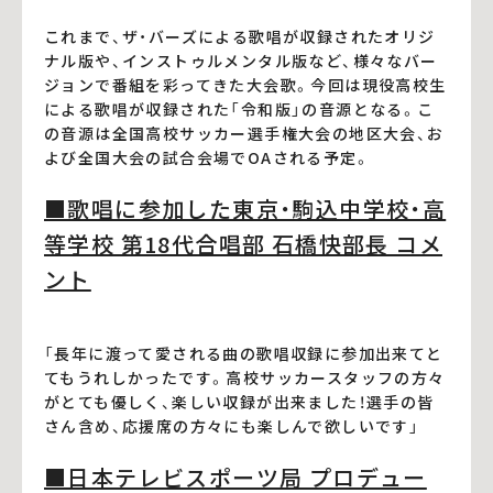
これまで、ザ・バーズによる歌唱が収録されたオリジ
ナル版や、インストゥルメンタル版など、様々なバー
ジョンで番組を彩ってきた大会歌。今回は現役高校生
による歌唱が収録された「令和版」の音源となる。こ
の音源は全国高校サッカー選手権大会の地区大会、お
よび全国大会の試合会場でOAされる予定。
■歌唱に参加した東京・駒込中学校・高
等学校 第18代合唱部 石橋快部長 コメ
ント
「長年に渡って愛される曲の歌唱収録に参加出来てと
てもうれしかったです。高校サッカースタッフの方々
がとても優しく、楽しい収録が出来ました！選手の皆
さん含め、応援席の方々にも楽しんで欲しいです」
■日本テレビスポーツ局 プロデュー