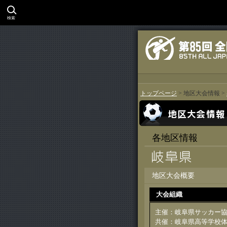
検索
トップページ
> 地区大会情報 >
各地区情報
地区大会概要
大会組織
主催：岐阜県サッカー
共催：岐阜県高等学校