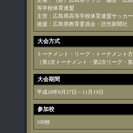
主催：（財）広島県サッカー協会・広島
等学校体育連盟
主管：広島県高等学校体育連盟サッカー
後援：広島県教育委員会・読売新聞社
大会方式
トーナメント・リーグ・トーナメント方
（第1次トーナメント・第2次リーグ・
大会期間
平成18年8月27日～11月19日
参加校
100校