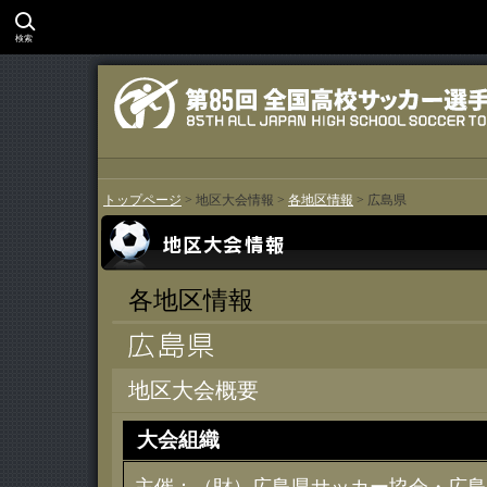
検索
トップページ
> 地区大会情報 >
各地区情報
> 広島県
各地区情報
地区大会概要
大会組織