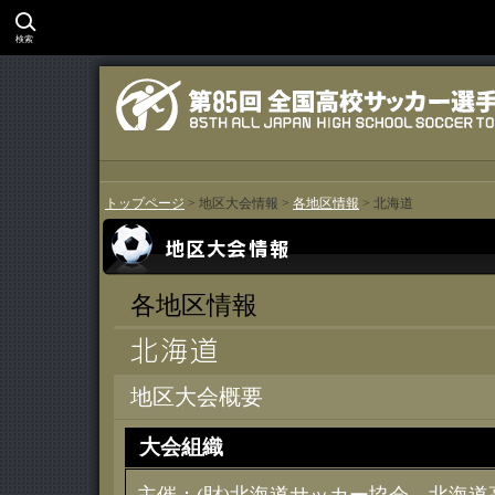
検索
トップページ
> 地区大会情報 >
各地区情報
> 北海道
各地区情報
地区大会概要
大会組織