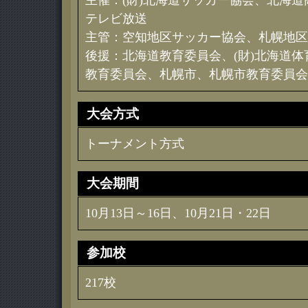
主催：(財)北海道サッカー協会、北海
テレビ放送
主管：空知地区サッカー協会、札幌地区
後援：北海道教育委員会、(財)北海道
教育委員会、札幌市、札幌市教育委員会
大会方式
トーナメント方式
大会期間
10月13日～16日、10月21日・22日
参加校
217校