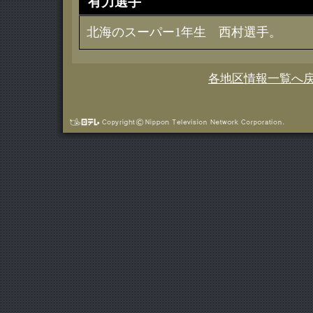
有力選手
北海のスーパー1年生 西村選手。
各地区情報一覧へ