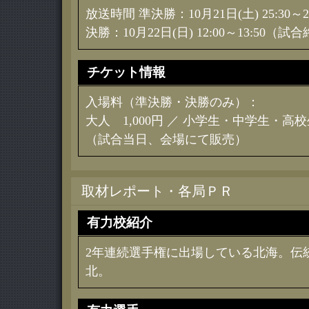
放送時間 準決勝：10月21日(土) 25:30～28
決勝：10月22日(日) 12:00～13:50
チケット情報
入場料（準決勝・決勝のみ）：
大人 1,000円 ／ 小学生・中学生・高校
（試合当日、会場にて販売）
取材レポート・各局ＰＲ
有力校紹介
2年連続選手権に出場している北海。伝
北。