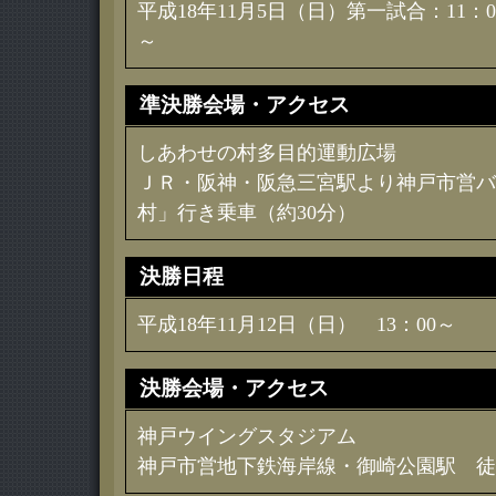
平成18年11月5日（日）第一試合：11：0
～
準決勝会場・アクセス
しあわせの村多目的運動広場
ＪＲ・阪神・阪急三宮駅より神戸市営バ
村」行き乗車（約30分）
決勝日程
平成18年11月12日（日） 13：00～
決勝会場・アクセス
神戸ウイングスタジアム
神戸市営地下鉄海岸線・御崎公園駅 徒