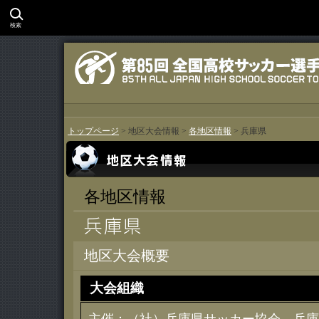
検索
トップページ
> 地区大会情報 >
各地区情報
> 兵庫県
各地区情報
地区大会概要
大会組織