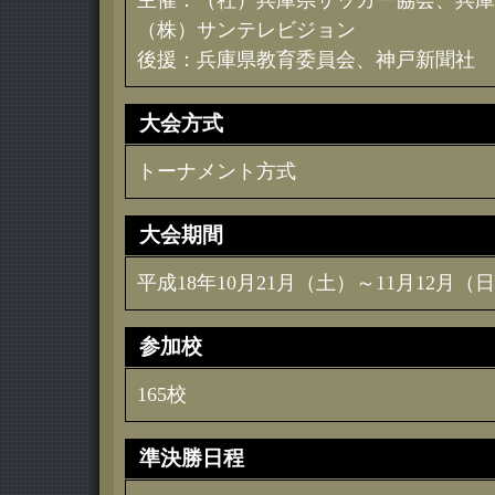
主催：（社）兵庫県サッカー協会、兵庫
（株）サンテレビジョン
後援：兵庫県教育委員会、神戸新聞社
大会方式
トーナメント方式
大会期間
平成18年10月21月（土）～11月12月（
参加校
165校
準決勝日程