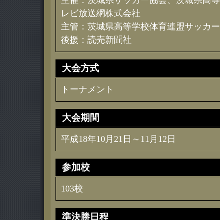
主催：茨城県サッカー協会、茨城県高等
レビ放送網株式会社
主管：茨城県高等学校体育連盟サッカー
後援：読売新聞社
大会方式
トーナメント
大会期間
平成18年10月21日～11月12日
参加校
103校
準決勝日程