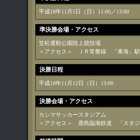
平成18年11月5日（日）11:00／13:00
準決勝会場・アクセス
笠松運動公園陸上競技場
＜アクセス＞ ＪＲ常磐線 「東海」駅
決勝日程
平成18年11月12日（日）13:00
決勝会場・アクセス
カシマサッカースタジアム
＜アクセス＞ 鹿島臨海鉄道 「スタジ