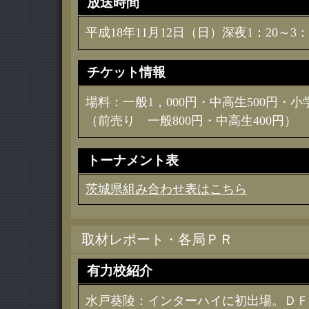
放送時間
平成18年11月12日（日）深夜1：20～3：
チケット情報
場料：一般1，000円・中高生500円・
（前売り 一般800円・中高生400円）
トーナメント表
茨城県組み合わせ表はこちら
取材レポート・各局ＰＲ
有力校紹介
水戸葵陵：インターハイに初出場。ＤＦ