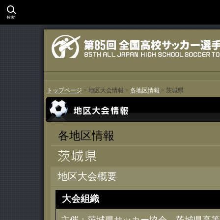
検索
トップページ
> 地区大会情報 >
各地区情報
> 茨城県
各地区情報
地区大会概要
大会組織