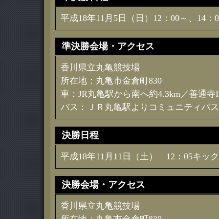
平成18年11月5日（日）12：00～、14：0
準決勝会場・アクセス
香川県立丸亀競技場
所在地：丸亀市金倉町830
車：JR丸亀駅から南へ約4.3km／善通寺I
バス：ＪＲ丸亀駅よりコミュニティバス
決勝日程
平成18年11月11日（土） 12：05キッ
決勝会場・アクセス
香川県立丸亀競技場