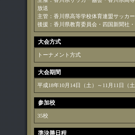
主催：香川県サッカー協会・香川県高等
放送
主管：香川県高等学校体育連盟サッカー
後援：香川県教育委員会・四国新聞社・
大会方式
トーナメント方式
大会期間
平成18年10月14日（土）～11月11日（
参加校
35校
準決勝日程