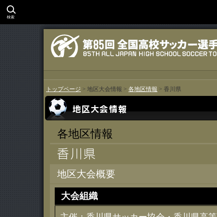
検索
トップページ
> 地区大会情報 >
各地区情報
> 香川県
各地区情報
地区大会概要
大会組織