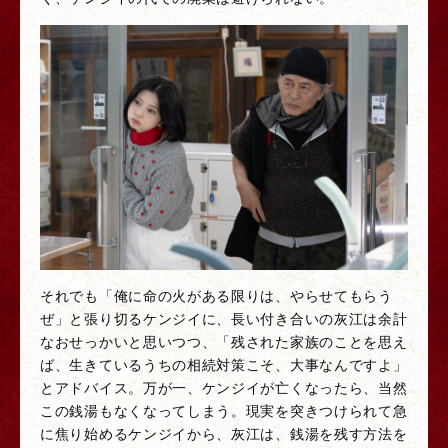
それでも「俺に命の火がある限りは、やらせてもらう
ぜ」と張り切るケンジイに、長い付き合いの灰江は余計
なおせっかいと思いつつ、「残された家族のことを思え
ば、生きているうちの相続対策こそ、大事なんですよ」
とアドバイス。万が一、ケンジイが亡くなったら、当然
この銭湯もなくなってしまう。現実を突きつけられて急
に焦り始めるケンジイから、灰江は、銭湯を残す方法を