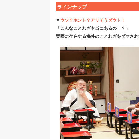
ラインナップ
▼
ウソ？ホント？アリそうダウト！
「こんなことわざ本当にあるの！？」
実際に存在する海外のことわざをダマされ