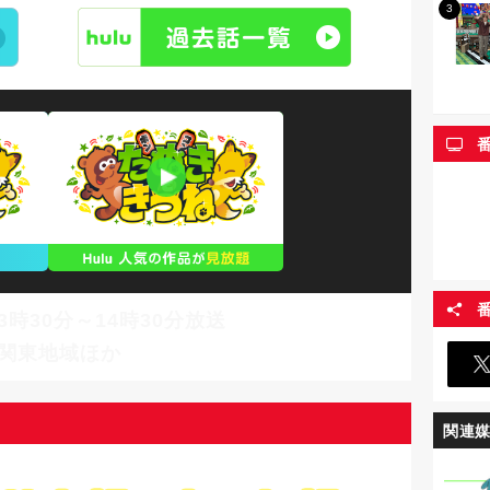
13時30分～14時30分放送
関東地域ほか
関連