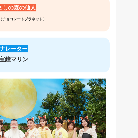
ましの森の仙人
（チョコレートプラネット）
ナレーター
宝鐘マリン