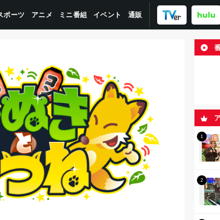
スポーツ
ミニ番組
イベント
アニメ
通販