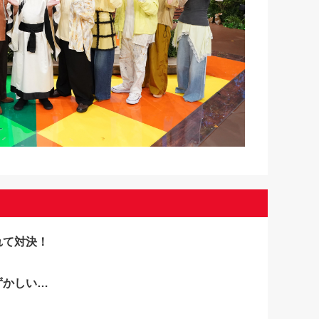
れて対決！
ずかしい…