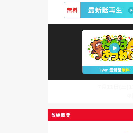
7月11日(土)
※
番組概要