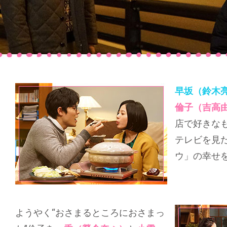
早坂（鈴木
倫子（吉高
店で好きな
テレビを見
ウ」の幸せ
ようやく“おさまるところにおさまっ