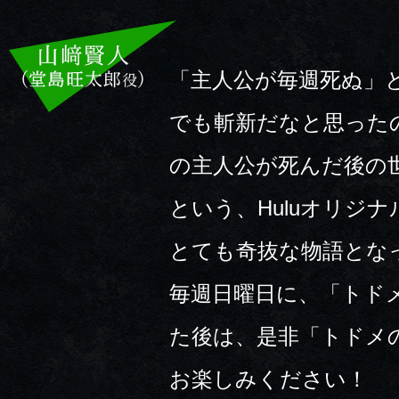
「主人公が毎週死ぬ」
でも斬新だなと思った
の主人公が死んだ後の
という、Huluオリジ
とても奇抜な物語とな
毎週日曜日に、「トド
た後は、是非「トドメ
お楽しみください！