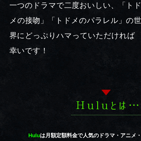
一つのドラマで二度おいしい、「ト
メの接吻」「トドメのパラレル」の
界にどっぷりハマっていただければ
幸いです！
Hulu
は月額定額料金で人気のドラマ・アニメ