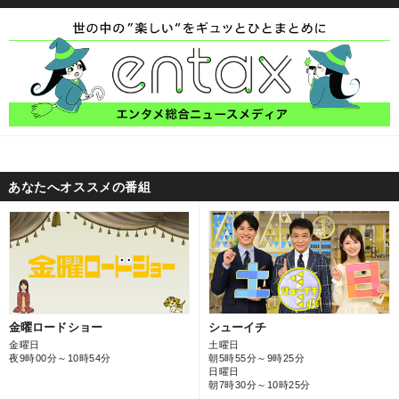
あなたへオススメの番組
シューイチ
金曜ロードショー
土曜日
金曜日
朝5時55分～9時25分
夜9時00分～10時54分
日曜日
朝7時30分～10時25分