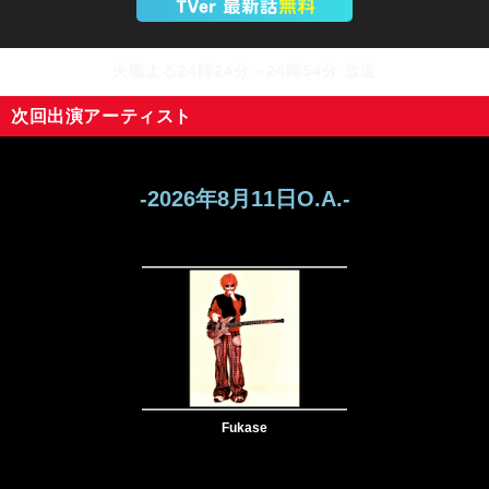
火曜よる24時24分～24時54分 放送
次回出演アーティスト
-2026年8月11日O.A.-
Fukase