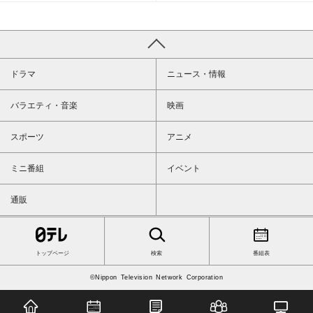
ドラマ
ニュース・情報
バラエティ・音楽
映画
スポーツ
アニメ
ミニ番組
イベント
通販
トップページ
検索
番組表
©Nippon Television Network Corporation