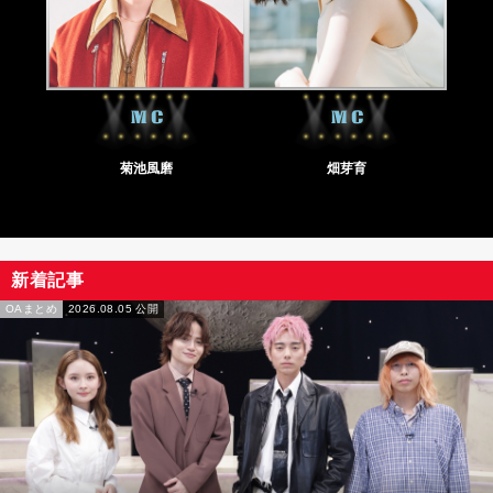
菊池風磨
畑芽育
新着記事
OAまとめ
2026.08.05 公開