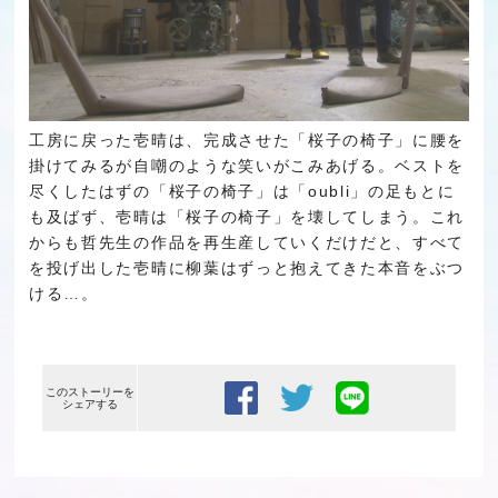
工房に戻った壱晴は、完成させた「桜子の椅子」に腰を
掛けてみるが自嘲のような笑いがこみあげる。ベストを
尽くしたはずの「桜子の椅子」は「oubli」の足もとに
も及ばず、壱晴は「桜子の椅子」を壊してしまう。これ
からも哲先生の作品を再生産していくだけだと、すべて
を投げ出した壱晴に柳葉はずっと抱えてきた本音をぶつ
ける…。
このストーリーを
シェアする