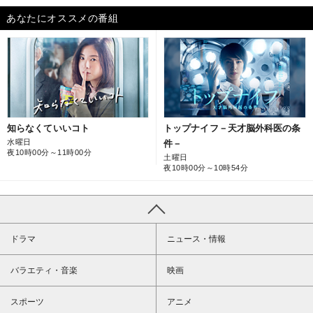
あなたにオススメの番組
知らなくていいコト
トップナイフ－天才脳外科医の条
水曜日
件－
夜10時00分～11時00分
土曜日
夜10時00分～10時54分
ドラマ
ニュース・情報
バラエティ・音楽
映画
スポーツ
アニメ