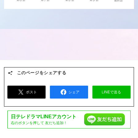
このページをシェアする
ポスト
シェア
LINEで送る
日テレドラマ
LINEアカウント
右のボタンを押して
友だち追加！