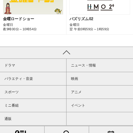
バズリズム02
金曜ロードショー
金曜日
金曜日
翌 午前0時59分～1時59分
夜9時00分～10時54分
ドラマ
ニュース・情報
バラエティ・音楽
映画
スポーツ
アニメ
ミニ番組
イベント
通販