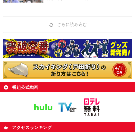
さらに読み込む
番組公式動画
アクセスランキング