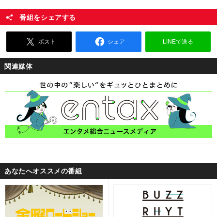
番組をシェアする
ポスト
シェア
LINEで送る
関連媒体
あなたへオススメの番組