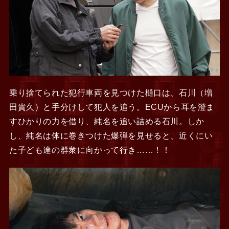
乗り捨てられた犯行車両を見つけた樋口は、石川（増
田貴久）と手分けして犯人を追う。ECUから耳を澄ま
すひかりの力を借り、純名を追い詰める石川。しか
し、純名は体に巻きつけた爆弾を見せると、近くにい
た子ども達の群衆に向かって行き……！！