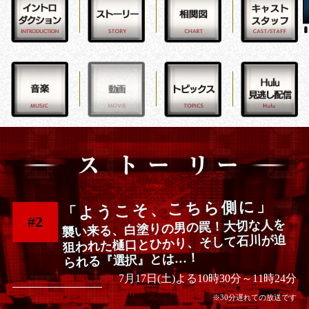
「ようこそ、こちら側に」
#2
襲い来る、白塗りの男の罠！大切な人を
狙われた樋口とひかり、そして石川が迫
られる『選択』とは…！
7月17日(土)よる10時30分～11時24分
※30分遅れての放送です