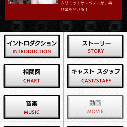
ムリミットサスペンスが、再
び幕を開ける！