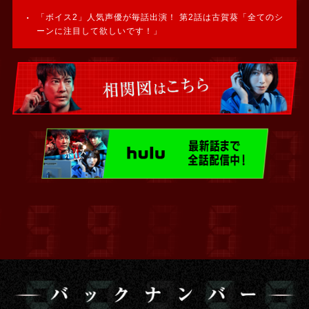
「ボイス2」人気声優が毎話出演！ 第2話は古賀葵「全てのシ
ーンに注目して欲しいです！」