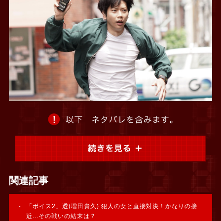
関連記事
「ボイス2」透(増田貴久) 犯人の女と直接対決！かなりの接
近...その戦いの結末は？