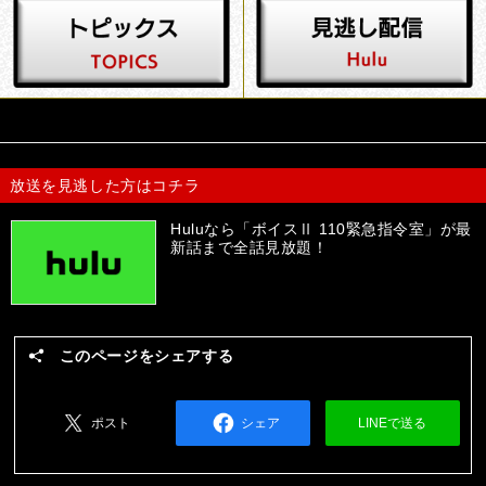
放送を見逃した方はコチラ
Huluなら「ボイスⅡ 110緊急指令室」が最
新話まで全話見放題！
このページをシェアする
ポスト
シェア
LINEで送る