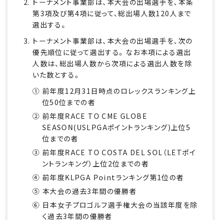
トーナメント事業部は、本大会の出場選手を、本条
第3項及び第4項に従って、総出場人数120人まで
選出する。
トーナメント事業部は、本大会の出場選手を、次の
優先順位に従って選出する。 なお本項による選出
人数は、総出場人数から次項による選出人数を除
いた数とする。
① 前年度12月31日時点のロレックスランキング上
位50位までの者
② 前年度RACE TO CME GLOBE
SEASON(USLPGAポイントランキング)上位5
位までの者
③ 前年度RACE TO COSTA DEL SOL（LETポイ
ントランキング）上位2位までの者
④ 前年度KLPGA Pointランキング第1位の者
⑤ 本大会の過去3年間の優勝者
⑥ 日本女子プロゴルフ選手権大会の当該年度を除
く過去3年間の優勝者