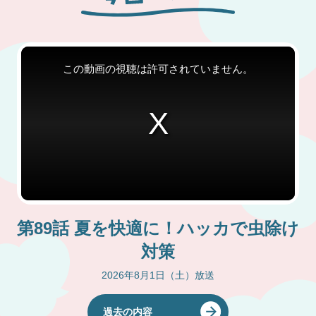
第89話 夏を快適に！ハッカで虫除け
対策
2026年8月1日（土）放送
過去の内容