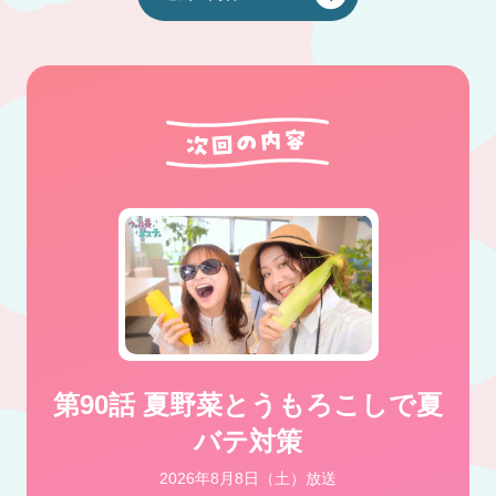
第90話 夏野菜とうもろこしで夏
バテ対策
2026年8月8日（土）放送