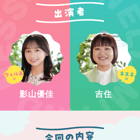
影山優佳
吉住