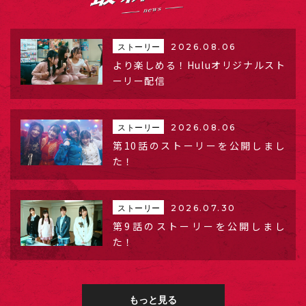
ストーリー
2026.08.06
より楽しめる！Huluオリジナルスト
ーリー配信
ストーリー
2026.08.06
第10話のストーリーを公開しまし
た！
ストーリー
2026.07.30
第9話のストーリーを公開しまし
た！
もっと見る