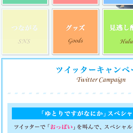
つながる
グッズ