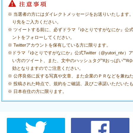
※ 当選者の方にはダイレクトメッセージをお送りいたします
り先をご入力ください。
※ ツイートする前に、必ずドラマ『ゆとりですがなにか』公式Twitte
ントをフォローしてください。
※ Twitterアカウントを保有している方に限ります。
※ドラマ『ゆとりですがなにか』公式Twitter（@yutori_n
い方のツイート、また、文中のハッシュタグ“#おっぱい”“#
効となりますのでご注意ください。
※ 公序良俗に反する写真や文章、また企業のＰＲなどを兼ね
※ 投稿された時点で、規約をご確認、及びご承諾いただいた
※ 日本在住の方に限ります。