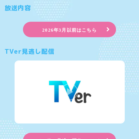
1
放送内容
of
2
2026年3月以前はこちら
TVer見逃し配信