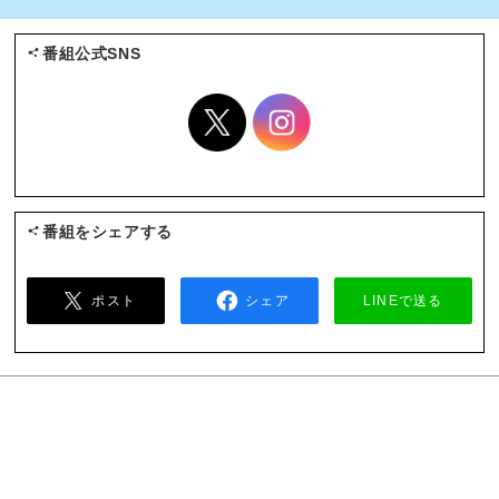
番組公式SNS
番組をシェアする
ポスト
シェア
LINEで送る