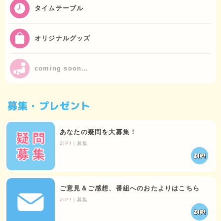
タイムテーブル
オリジナルグッズ
coming soon…
募集・プレゼント
あなたの疑問を大募集！
ZIP!
｜募集
ご意見＆ご感想、番組へのおたよりはこちら
ZIP!
｜募集