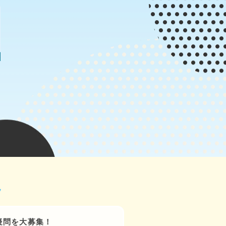
ト
疑問を大募集！