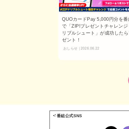
QUOカードPay 5,000円分を
で「ZIP!プレゼントチャレンジ
リブルシュート」が成功したら
ゼント！
おしらせ
2026.06.22
番組公式SNS