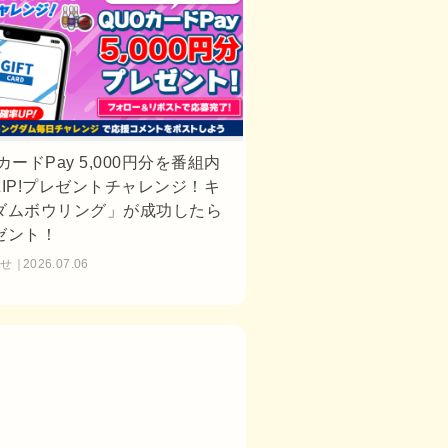
カードPay 5,000円分を番組内
ZIP!プレゼントチャレンジ！キ
ダムボウリング」が成功したら
ゼント！
らせ
2026.07.06