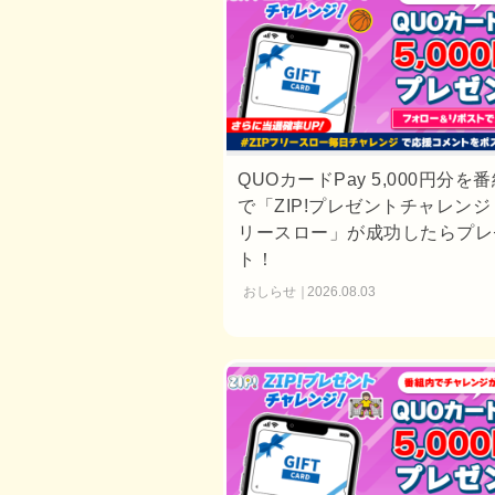
QUOカードPay 5,000円分を
で「ZIP!プレゼントチャレンジ
リースロー」が成功したらプレ
ト！
おしらせ
2026.08.03