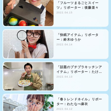
「フルーツまるごとスイー
ツ」リポーター：後藤楽々
2022.04.15
「快眠アイテム」リポータ
ー：鈴木ゆうか
2022.04.14
「話題のプチプラキッチンア
イテム」リポーター：たけ…
2022.04.13
「春トレンドネイル」リポー
ター：わたなべ麻衣
2022.04.12