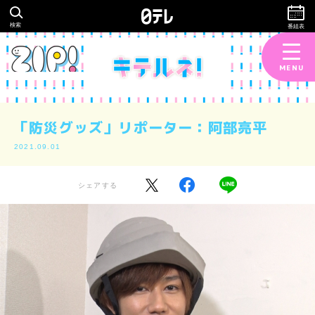
検索
番組表
MENU
「防災グッズ」リポーター：阿部亮平
2021.09.01
シェアする