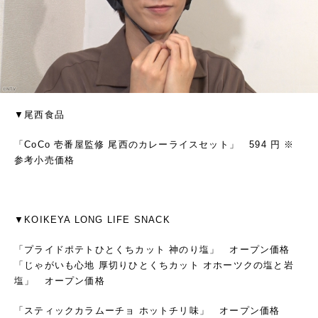
▼尾西食品
「CoCo 壱番屋監修 尾西のカレーライスセット」 594 円 ※
参考小売価格
▼KOIKEYA LONG LIFE SNACK
「プライドポテトひとくちカット 神のり塩」 オープン価格
「じゃがいも心地 厚切りひとくちカット オホーツクの塩と岩
塩」 オープン価格
「スティックカラムーチョ ホットチリ味」 オープン価格