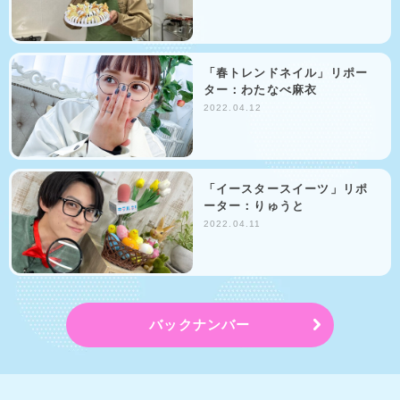
「春トレンドネイル」リポー
ター：わたなべ麻衣
2022.04.12
「イースタースイーツ」リポ
ーター：りゅうと
2022.04.11
バックナンバー