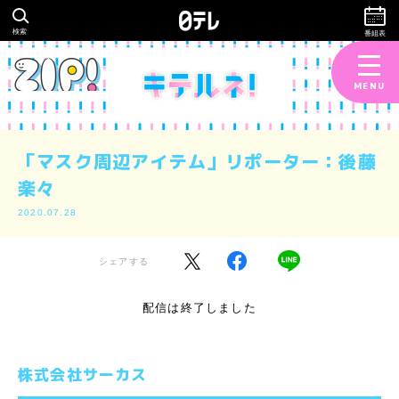
検索
番組表
MENU
「マスク周辺アイテム」リポーター：後藤
楽々
2020.07.28
シェアする
配信は終了しました
株式会社サーカス