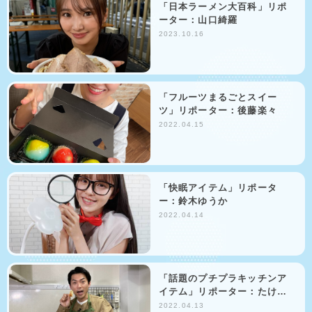
「日本ラーメン大百科」リポ
ーター：山口綺羅
2023.10.16
「フルーツまるごとスイー
ツ」リポーター：後藤楽々
2022.04.15
「快眠アイテム」リポータ
ー：鈴木ゆうか
2022.04.14
「話題のプチプラキッチンア
イテム」リポーター：たけ…
2022.04.13