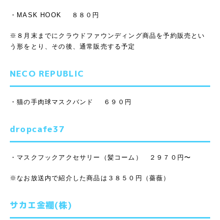
・MASK HOOK ８８０円
※８月末までにクラウドファウンディング商品を予約販売とい
う形をとり、その後、通常販売する予定
NECO REPUBLIC
・猫の手肉球マスクバンド ６９０円
dropcafe37
・マスクフックアクセサリー（髪コーム） ２９７０円〜
※なお放送内で紹介した商品は３８５０円（薔薇）
サカエ金襴(株)