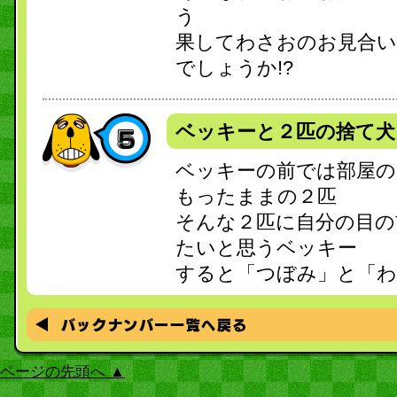
う
果してわさおのお見合
でしょうか!?
ベッキーと２匹の捨て犬
ベッキーの前では部屋
もったままの２匹
そんな２匹に自分の目の
たいと思うベッキー
すると「つぼみ」と「わ
ページの先頭へ ▲