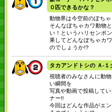
０匹できるかな？
動物界は今空前のぽちゃ
そんなぽちゃカワ動物と
い！というハリセンボ
果してどんなぽちゃカワ
のでしょうか!?
タカアンドトシの Ａ-
視聴者のみなさんに動物
い瞬間を
写真や動画で投稿してい
ナー!!
今回はどんな作品がエン