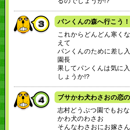
るのでしょうか!?
パンくんの森へ行こう！
これからどんどん寒く
えて
パンくんのために差し
園長
果してパンくんは気に
しょうか!?
ブサかわ犬わさおの恋
志村どうぶつ園でもおな
かわ犬のわさお
そんなわさおにお嫁さ