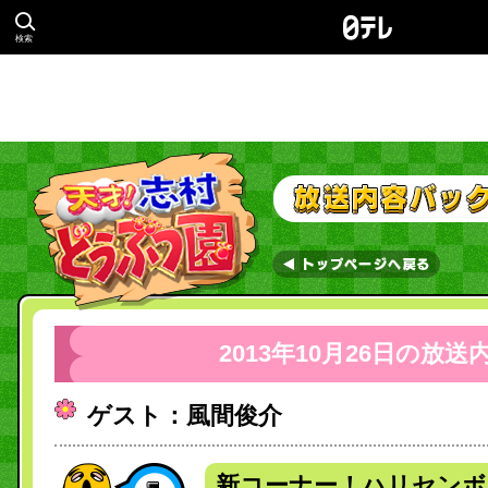
検索
2013年10月26日の放送
ゲスト：風間俊介
新コーナー！ハリセンボ