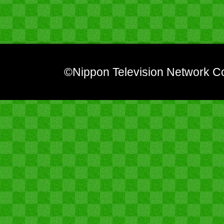
©Nippon Television Network Co