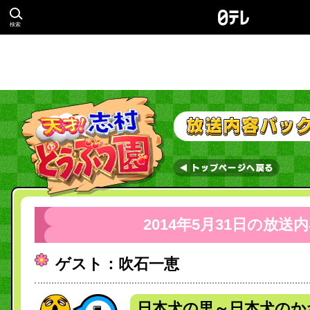
検索
2014年5月31日の放送
ゲスト：吹石一恵
日本犬の里～日本犬のか