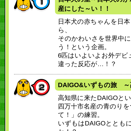
産にした～い！！
日本犬の赤ちゃんを日本
ら、
そのかわいさを世界中に
う！という企画。
6匹はいよいよお外デビ
違った反応が…！？
DAIGO&いずもの旅 
高知県に来たDAIGOと
四万十市名産の青のりを
て！」の練習。
いずもはDAIGOととも