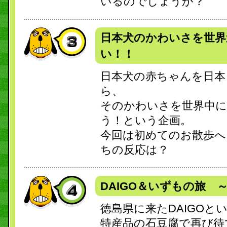
いるのでしょうか？
日本犬のかわいさを世界
い！！
日本犬の赤ちゃんを日本
ら、
そのかわいさを世界中に
う！という企画。
今回は初めてのお散歩へ
ちの反応は？
DAIGO＆いずもの旅 
徳島県に来たDAIGOと
特産品の石豆腐で再び待