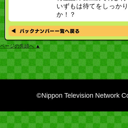
いずもは待てをしっか
か！？
ページの先頭へ ▲
©Nippon Television Network Co