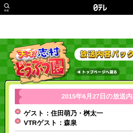
検索
2015年6月27日の放送
ゲスト：住田萌乃・桝太一
VTRゲスト：森泉