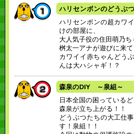
ハリセンボンのどうぶ
ハリセンボンの超カワ
けの部屋に、
大人気子役の住田萌乃ち
桝太一アナが遊びに来て
カワイイ赤ちゃんどう
んは大ハシャギ！？
森泉のDIY ～泉組～
日本全国の困っているど
森泉が立ち上がる！！
どうぶつたちの大工仕事
す！泉組！！