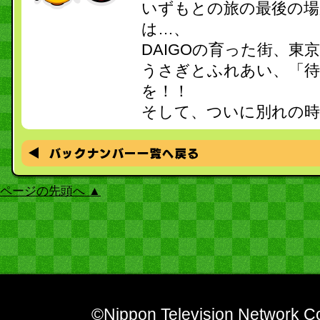
いずもとの旅の最後の場
は…、
DAIGOの育った街、東
うさぎとふれあい、「待
を！！
そして、ついに別れの時
ページの先頭へ ▲
©Nippon Television Network Co