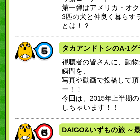
第一弾はアメリカ・オク
3匹の犬と仲良く暮らす
とは！？
タカアンドトシのA-1グ
視聴者の皆さんに、動物
瞬間を、
写真や動画で投稿して頂
ー！！
今回は、2015年上半期
しちゃいます！！
DAIGO&いずもの旅 ～