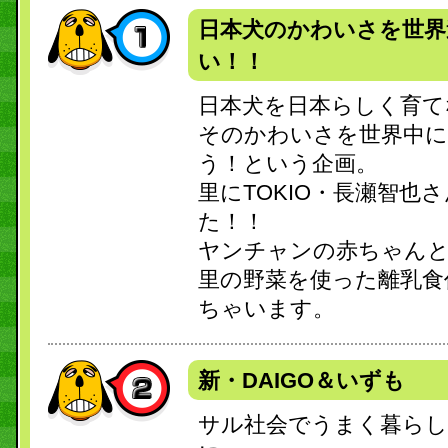
日本犬のかわいさを世界
い！！
日本犬を日本らしく育て
そのかわいさを世界中に
う！という企画。
里にTOKIO・長瀬智也
た！！
ヤンチャンの赤ちゃん
里の野菜を使った離乳食
ちゃいます。
新・DAIGO＆いずも
サル社会でうまく暮ら