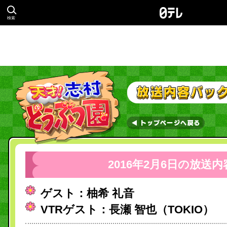
検索
2016年2月6日の放送内
ゲスト：柚希 礼音
VTRゲスト：長瀬 智也（TOKIO）