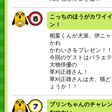
こっちのほうがカワイ
ン！
相葉くんが犬派、伊ニャ
かれ
かわいさをプレゼン！
今回のゲストはバラエ
大物俳優の
草刈正雄さん！
草刈正雄さんは犬、猫ど
ょうか！！
プリンちゃんのチャレ