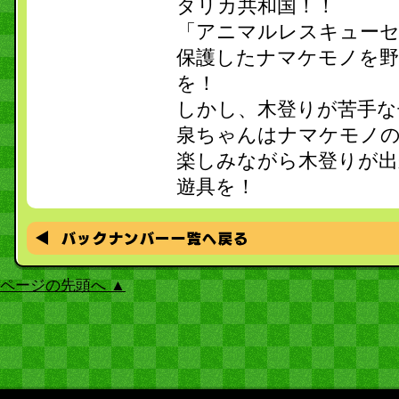
タリカ共和国！！
「アニマルレスキューセ
保護したナマケモノを野
を！
しかし、木登りが苦手な
泉ちゃんはナマケモノ
楽しみながら木登りが出
遊具を！
ページの先頭へ ▲