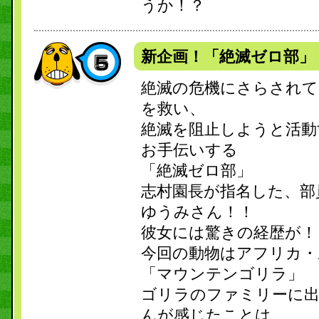
うか！？
新企画！「絶滅ゼロ部」
絶滅の危機にさらされて
を救い、
絶滅を阻止しようと活動
お手伝いする
「絶滅ゼロ部」
志村園長が指名した、部
ゆうみさん！！
彼女には驚きの経歴が！
今回の動物はアフリカ・
「マウンテンゴリラ」
ゴリラのファミリーに
んが感じたことは…