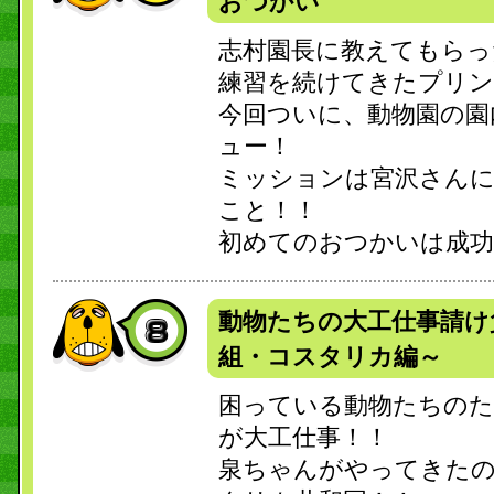
おつかい
志村園長に教えてもらっ
練習を続けてきたプリ
今回ついに、動物園の園
ュー！
ミッションは宮沢さん
こと！！
初めてのおつかいは成功
動物たちの大工仕事請け
組・コスタリカ編～
困っている動物たちのた
が大工仕事！！
泉ちゃんがやってきたの