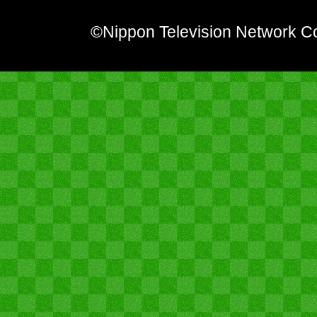
©Nippon Television Network Co