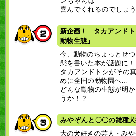
ンちゃんは
喜んでくれるのでしょ
新企画！ タカアンドト
動物生態」
今、動物のちょっとせつ
態を書いた本が話題に！
タカアンドトシがその
めに全国の動物園へ…
どんな動物の生態が明か
うか！？
みやぞんと〇〇の雑種犬
大の犬好きの芸人・みや