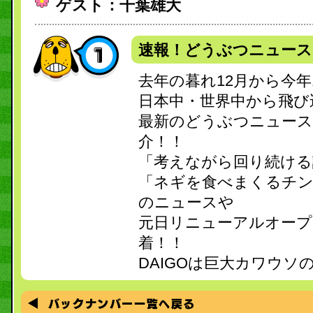
ゲスト：千葉雄大
速報！どうぶつニュース
去年の暮れ12月から今年
日本中・世界中から飛び
最新のどうぶつニュー
介！！
「考えながら回り続ける
「ネギを食べまくるチ
のニュースや
元日リニューアルオープ
着！！
DAIGOは巨大カワウソ