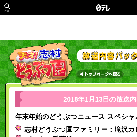
検索
2018年1月13日の放送
年末年始のどうぶつニュース スペシャ
志村どうぶつ園ファミリー：滝沢カ