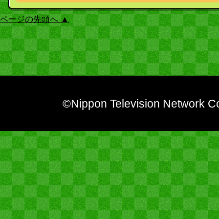
ページの先頭へ ▲
©Nippon Television Network Co