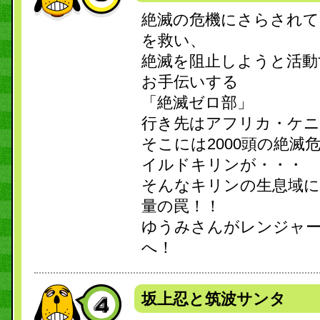
絶滅の危機にさらされて
を救い、
絶滅を阻止しようと活動
お手伝いする
「絶滅ゼロ部」
行き先はアフリカ・ケニ
そこには2000頭の絶滅
イルドキリンが・・・
そんなキリンの生息域に
量の罠！！
ゆうみさんがレンジャー
へ！
坂上忍と筑波サンタ