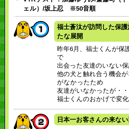
ェル）/坂上忍 ※50音順
福士蒼汰が訪問した保護
たな展開
昨年6月、福士くんが保護
で
出会った友達のいない保
他の犬と触れ合う機会が
がなかったため
友達がいなかったが・・
福士くんのおかげで変化
日本一お客さんの来ない