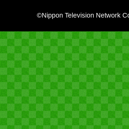
©Nippon Television Network Co