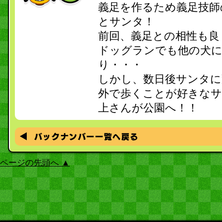
義足を作るため義足技師
とサンタ！
前回、義足との相性も良
ドッグランでも他の犬に
り・・・
しかし、数日後サンタに
外で歩くことが好きな
上さんが公園へ！！
ページの先頭へ ▲