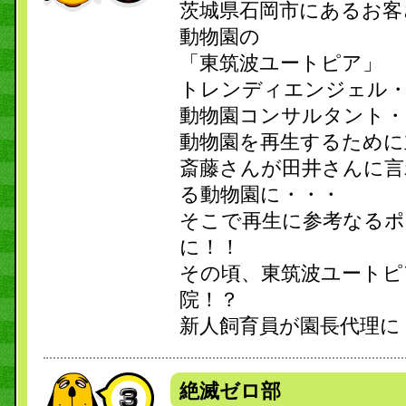
茨城県石岡市にあるお客
動物園の
「東筑波ユートピア」
トレンディエンジェル
動物園コンサルタント・
動物園を再生するために
斎藤さんが田井さんに言
る動物園に・・・
そこで再生に参考なるポ
に！！
その頃、東筑波ユートピ
院！？
新人飼育員が園長代理に
絶滅ゼロ部