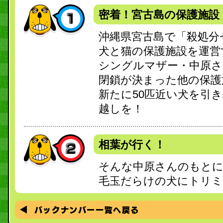
密着！宮古島の保護施設
沖縄県宮古島で「殺処分
犬と猫の保護施設を運営
シングルマザー・中原さ
閉鎖が決まった他の保護
新たに50匹近い犬を引
越しを！
相葉が行く！
そんな中原さんのもとに
毛玉だらけの犬にトリミ