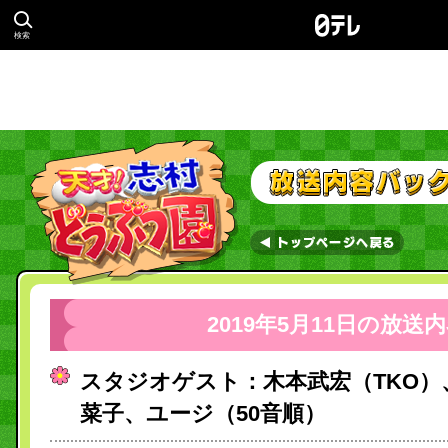
検索
2019年5月11日の放送
スタジオゲスト：木本武宏（TKO）
菜子、ユージ（50音順）