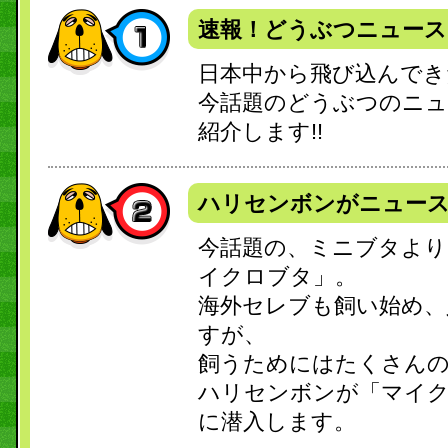
速報！どうぶつニュース
日本中から飛び込んでき
今話題のどうぶつのニ
紹介します!!
ハリセンボンがニュー
今話題の、ミニブタより
イクロブタ」。
海外セレブも飼い始め、
すが、
飼うためにはたくさんの
ハリセンボンが「マイ
に潜入します。