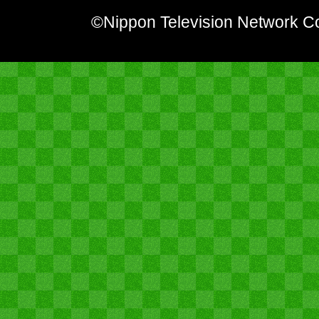
©Nippon Television Network Co