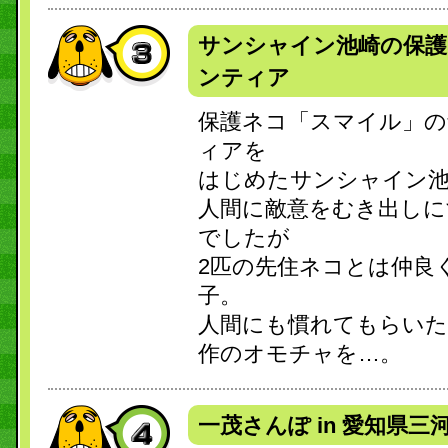
サンシャイン池崎の保護
ンティア
保護ネコ「スマイル」の
ィアを
はじめたサンシャイン
人間に敵意をむき出しに
でしたが
2匹の先住ネコとは仲良
子。
人間にも慣れてもらいた
作のオモチャを…。
一茂さんぽ in 愛知県三