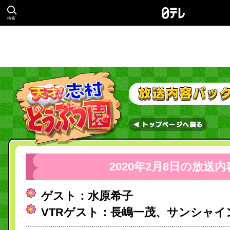
検索
2020年2月8日の放送内
ゲスト：水原希子
VTRゲスト：長嶋一茂、サンシャイ