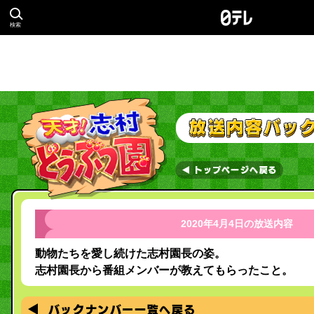
検索
2020年4月4日の放送内容
動物たちを愛し続けた志村園長の姿。
志村園長から番組メンバーが教えてもらったこと。