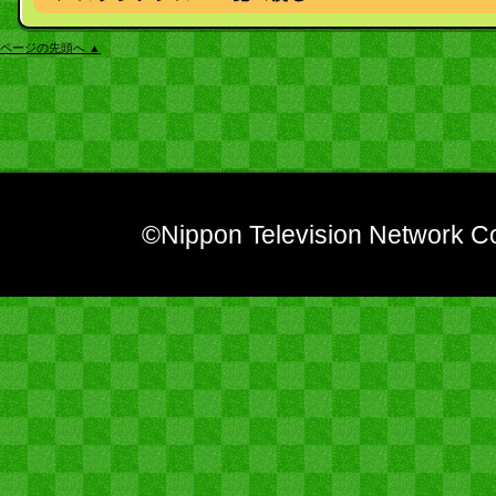
ページの先頭へ ▲
©Nippon Television Network Co