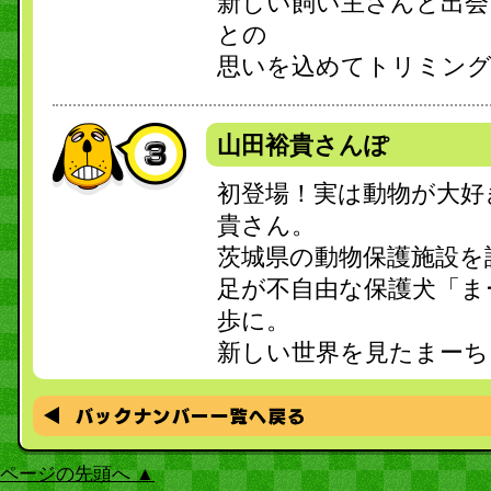
新しい飼い主さんと出会
との
思いを込めてトリミング
山田裕貴さんぽ
初登場！実は動物が大好
貴さん。
茨城県の動物保護施設を
足が不自由な保護犬「ま
歩に。
新しい世界を見たまーち
ページの先頭へ ▲