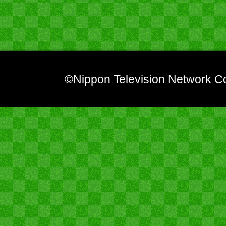
©Nippon Television Network Co