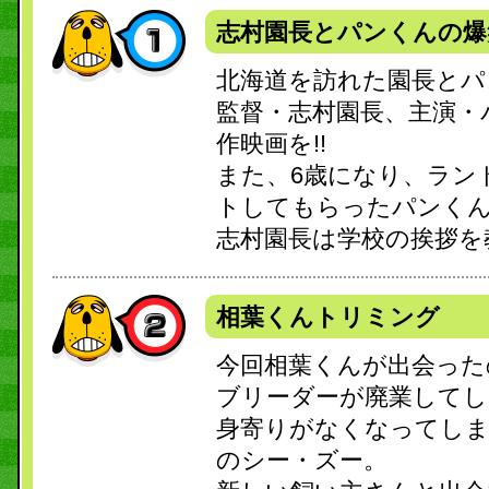
志村園長とパンくんの爆
北海道を訪れた園長とパ
監督・志村園長、主演・
作映画を!!
また、6歳になり、ラン
トしてもらったパンく
志村園長は学校の挨拶を
相葉くんトリミング
今回相葉くんが出会った
ブリーダーが廃業してし
身寄りがなくなってし
のシー・ズー。