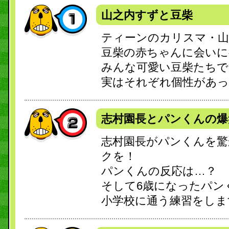
山之内すずと豆柴
ティーンのカリスマ・山
豆柴の赤ちゃんに会いに
みんな可愛い豆柴たちで
実はそれぞれ個性があっ
志村園長とパンくんの爆
志村園長がパンくんを驚
クを！
パンくんの反応は…？
そして6歳になったパン
小学校に通う練習をしま