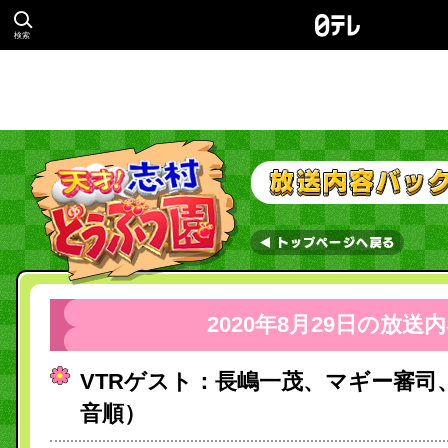
検索
2020年8月29日の放送
VTRゲスト：長嶋一茂、マギー審司
音順）